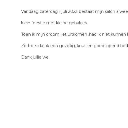
Vandaag zaterdag 1 juli 2023 bestaat mijn salon alweer
klein feestje met kleine gebakjes.
Toen ik mijn droom liet uitkomen ,had ik niet kunnen b
Zo trots dat ik een gezellig, knus en goed lopend bedr
Dank jullie wel