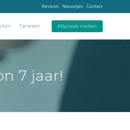
Reviews
Nieuwtjes
Contact
cten
Tarieven
Afspraak maken
n 7 jaar!