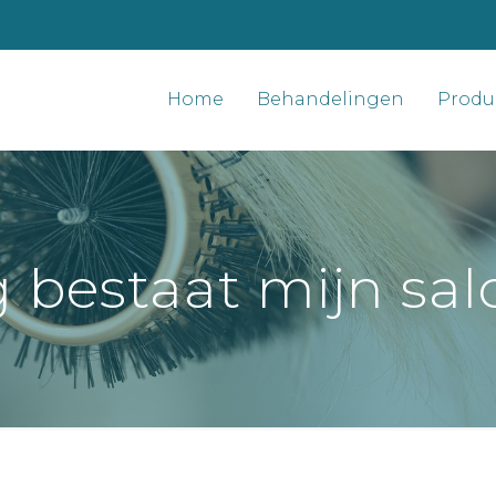
Home
Behandelingen
Produ
bestaat mijn salo