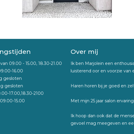
ngstijden
Over mij
an 09.00 - 15.00, 18.30-21.00
Ik ben Marjolein een enthous
09.00-16.00
luisterend oor en voorzie van 
 gesloten
g gesloten
Haren horen bij je goed en zel
9.00-17.00,18.30-2100
09.00-15.00
Met mijn 25 jaar salon ervarin
Ik hoop dan ook dat de mense
gevoel mag meegeven en een