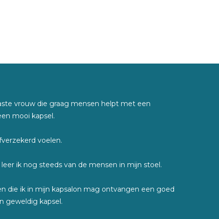
iaste vrouw die graag mensen helpt met een
een mooi kapsel.
fverzekerd voelen.
g leer ik nog steeds van de mensen in mijn stoel.
n die ik in mijn kapsalon mag ontvangen een goed
 geweldig kapsel.