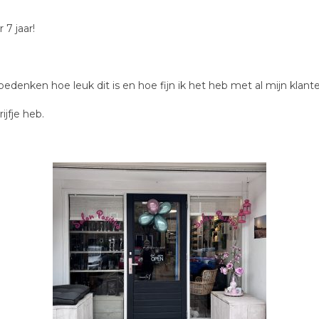
 7 jaar!
edenken hoe leuk dit is en hoe fijn ik het heb met al mijn klant
ijfje heb.