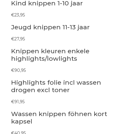
Kind knippen 1-10 jaar
€23,95
Jeugd knippen 11-13 jaar
€27,95
Knippen kleuren enkele
highlights/lowlights
€90,95
Highlights folie incl wassen
drogen excl toner
€91,95
Wassen knippen föhnen kort
kapsel
€40,95