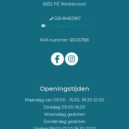
6932 PE Westervoort
026-8482967
Info@salonpositivo.nl
KVK-nummer: 65105788
Openingstijden
Maandag van 09.00 - 15.00, 18.30-21.00
Dinsdag 09.00-16.00
Woensdag gesloten
Donderdag gesloten
Vrijdag 09.00-17.00,18.30-2100