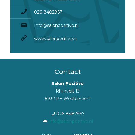
026-8482967
Info@salonpositivo.nl
www.salonpositivo.nl
Contact
Salon Positivo
Rhijnvelt 13
6932 PE Westervoort
026-8482967
Info@salonpositivo.nl