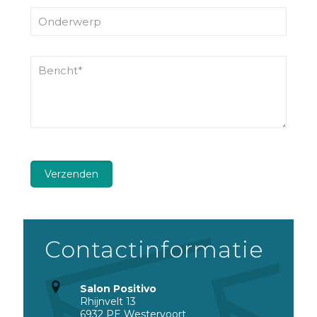
Contactinformatie
Salon Positivo
Rhijnvelt 13
6932 PE Westervoort