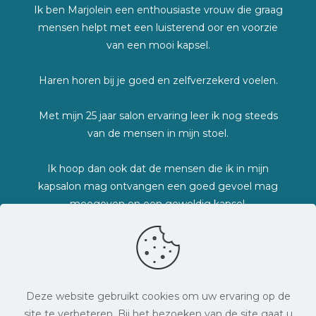
Ik ben Marjolein een enthousiaste vrouw die graag
mensen helpt met een luisterend oor en voorzie
van een mooi kapsel.
Haren horen bij je goed en zelfverzekerd voelen.
Met mijn 25 jaar salon ervaring leer ik nog steeds
van de mensen in mijn stoel.
Ik hoop dan ook dat de mensen die ik in mijn
kapsalon mag ontvangen een goed gevoel mag
meegeven en een geweldig kapsel.
Lieve groetjes Marjolein
Deze website gebruikt cookies om uw ervaring op de
site te verbeteren. Bij het bezoeken van de site gaat u