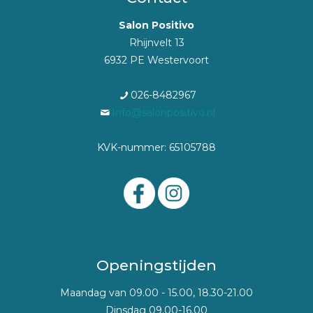
Salon Positivo
Rhijnvelt 13
6932 PE Westervoort
026-8482967
Info@salonpositivo.nl
KVK-nummer: 65105788
Openingstijden
Maandag van 09.00 - 15.00, 18.30-21.00
Dinsdag 09.00-16.00