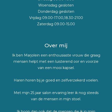
Woensdag gesloten
Donderdag gesloten
Vrijdag 09.00-17.00,18.30-2100
Zaterdag 09.00-15.00
Over mij
Ik ben Marjolein een enthousiaste vrouw die graag
mensen helpt met een luisterend oor en voorzie
van een mooi kapsel.
Haren horen bij je goed en zelfverzekerd voelen.
Met mijn 25 jaar salon ervaring leer ik nog steeds
van de mensen in mijn stoel.
Ik hoop dan ook dat de mensen die ik in mijn