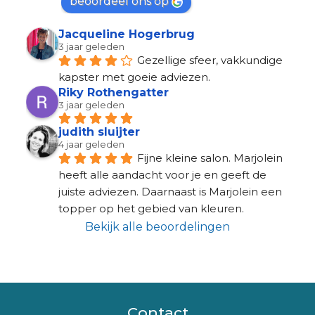
beoordeel ons op
Jacqueline Hogerbrug
3 jaar geleden
Gezellige sfeer, vakkundige 
kapster met goeie adviezen.
Riky Rothengatter
3 jaar geleden
judith sluijter
4 jaar geleden
Fijne kleine salon. Marjolein 
heeft alle aandacht voor je en geeft de 
juiste adviezen. Daarnaast is Marjolein een 
topper op het gebied van kleuren.
Bekijk alle beoordelingen
Contact