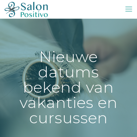
Nieuwe
datums
bekend van
vakanties en
cursussen