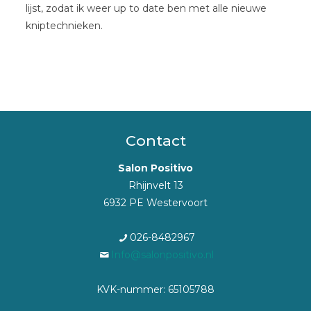
lijst, zodat ik weer up to date ben met alle nieuwe
kniptechnieken.
Contact
Salon Positivo
Rhijnvelt 13
6932 PE Westervoort
026-8482967
Info@salonpositivo.nl
KVK-nummer: 65105788